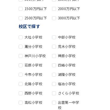
1500万円以下
2000万円以下
2500万円以下
3000万円以下
校区で探す
大社小学校
中部小学校
灘分小学校
荒木小学校
神戸川小学校
稗原小学校
荘原小学校
四絡小学校
今市小学校
湖陵小学校
北陽小学校
塩冶小学校
西野小学校
さくら小学校
高松小学校
出雲第一中学
校