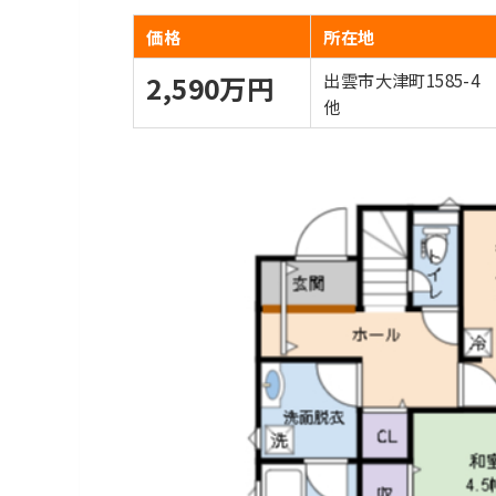
価格
所在地
出雲市大津町1585-4
2,590万円
他