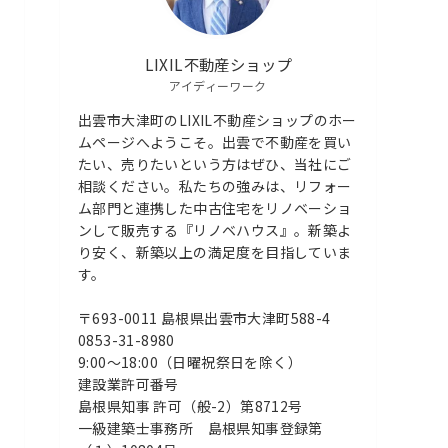
LIXIL不動産ショップ
アイディーワーク
出雲市大津町のLIXIL不動産ショップのホー
ムページへようこそ。出雲で不動産を買い
たい、売りたいという方はぜひ、当社にご
相談ください。私たちの強みは、リフォー
ム部門と連携した中古住宅をリノベーショ
ンして販売する『リノベハウス』。新築よ
り安く、新築以上の満足度を目指していま
す。
〒693-0011 島根県出雲市大津町588-4
0853-31-8980
9:00〜18:00（日曜祝祭日を除く）
建設業許可番号
島根県知事 許可（般-2）第8712号
一級建築士事務所 島根県知事登録第