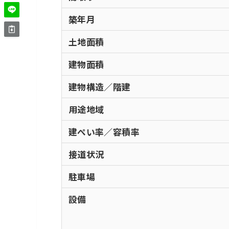
築年月
土地面積
建物面積
建物構造／階建
用途地域
建ぺい率／容積率
接道状況
駐車場
設備