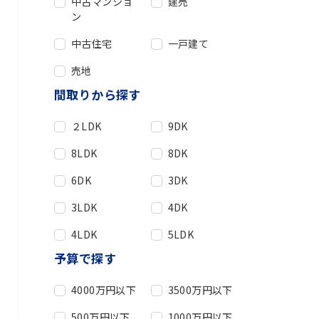
中古マンショ
建売
ン
中古住宅
一戸建て
売地
間取りから探す
２LDK
9DK
8LDK
8DK
6DK
3DK
3LDK
4DK
4LDK
5LDK
予算で探す
4000万円以下
3500万円以下
500万円以下
1000万円以下