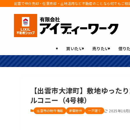
出雲で仲介売却・任意売却・土地活用など不動産のことなら何でもご相
買いたい
売りたい
借り
【出雲市大津町】敷地ゆったり2
ルコニー（4号棟）
出雲市の物件情報
新築物件
一戸建て
2025年10月