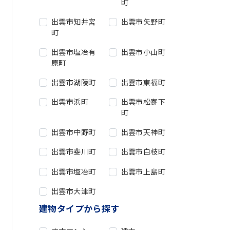
町
出雲市知井宮
出雲市矢野町
町
出雲市塩冶有
出雲市小山町
原町
出雲市湖陵町
出雲市東福町
出雲市浜町
出雲市松寄下
町
出雲市中野町
出雲市天神町
出雲市斐川町
出雲市白枝町
出雲市塩冶町
出雲市上島町
出雲市大津町
建物タイプから探す