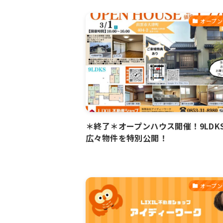
オープン
＊終了＊オープンハウス開催！9LDK
広々物件を特別公開！
オープン