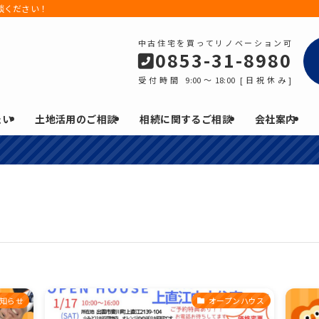
談ください！
中古住宅を買ってリノベーション可
0853-31-8980
受付時間 9:00～18:00 [日祝休み]
たい
土地活用のご相談
相続に関するご相談
会社案内
知らせ
オープンハウス