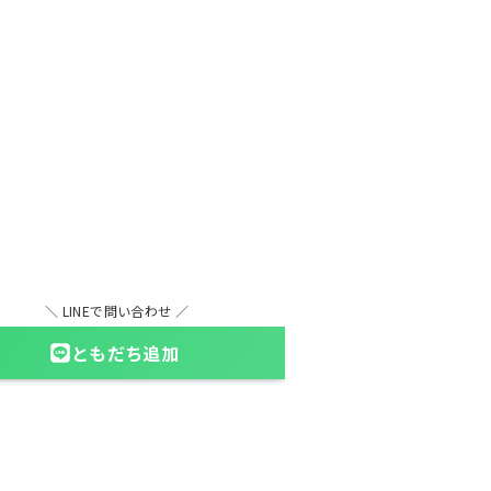
＼ LINEで問い合わせ ／
ともだち追加