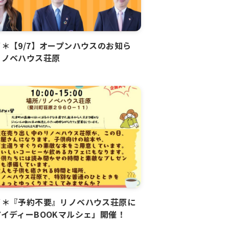
＊【9/7】オープンハウスのお知ら
リノベハウス荘原
了＊『予約不要』リノベハウス荘原に
イディーBOOKマルシェ」開催！