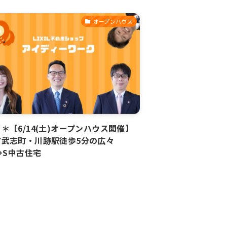
オープンハウス
＊【6/14(土)オープンハウス開催】
市武志町・川跡駅徒歩5分の広々
K+S中古住宅