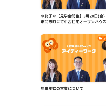
＊終了＊【見学会開催】3月20日(金)
市武志町にて中古住宅オープンハウ
お
年末年始の営業について