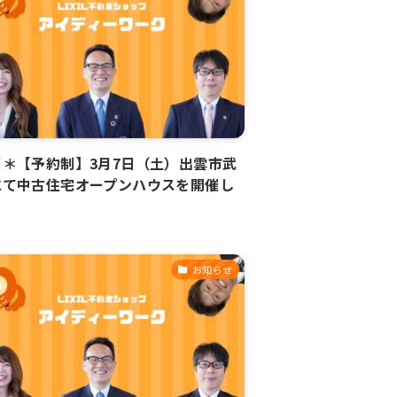
了＊【予約制】3月7日（土）出雲市武
にて中古住宅オープンハウスを開催し
！
お知らせ