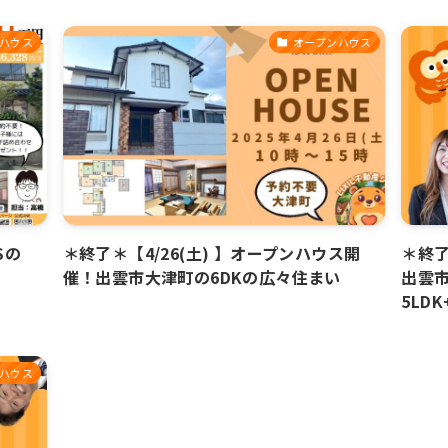
ハウス
オープンハウス
Sの
＊終了＊【4/26(土) 】オープンハウス開
＊終了
催！出雲市大津町の6DKの広々住まい
出雲
5LD
ハウス