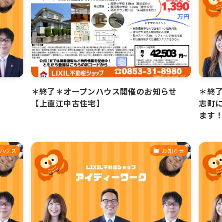
＊終了＊オープンハウス開催のお知らせ
＊終
【上直江中古住宅】
志町
ます
ハウス
お知らせ