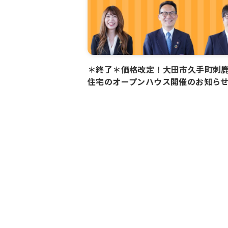
＊終了＊価格改定！大田市久手町刺
住宅のオープンハウス開催のお知ら