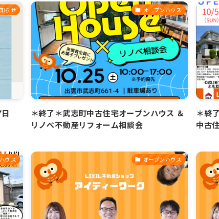
知らせ
オープンハウス
7日
＊終了＊武志町中古住宅オープンハウス ＆
＊終了
リノベ不動産リフォーム相談会
中古
ハウス
オープンハウス