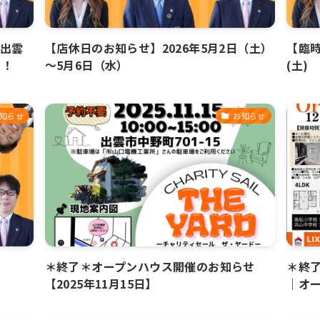
 出雲
【店休日のお知らせ】2026年5月2日（土）
【臨時
ス！
～5月6日（水）
(土)
知らせ
お知らせ
＊終了＊オープンハウス開催のお知らせ
＊終了
【2025年11月15日】
｜オー