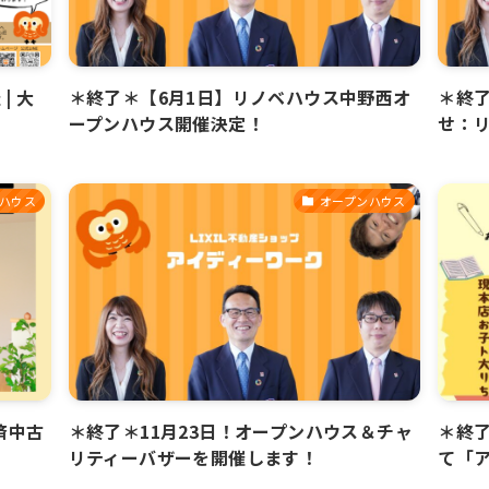
| 大
＊終了＊【6月1日】リノベハウス中野西オ
＊終了
ープンハウス開催決定！
せ：
ハウス
オープンハウス
済中古
＊終了＊11月23日！オープンハウス＆チャ
＊終
リティーバザーを開催します！
て「ア