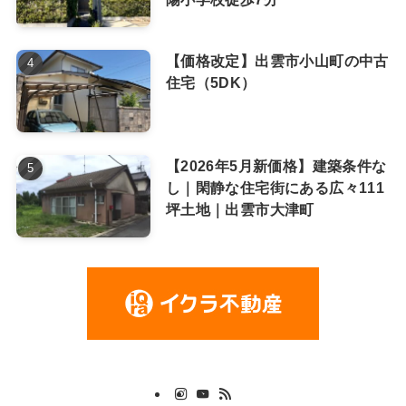
【価格改定】出雲市小山町の中古
住宅（5DK）
【2026年5月新価格】建築条件な
し｜閑静な住宅街にある広々111
坪土地｜出雲市大津町