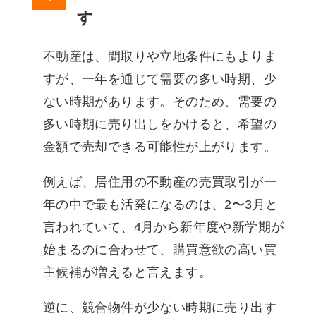
す
不動産は、間取りや立地条件にもよりま
すが、一年を通じて需要の多い時期、少
ない時期があります。そのため、需要の
多い時期に売り出しをかけると、希望の
金額で売却できる可能性が上がります。
例えば、居住用の不動産の売買取引が一
年の中で最も活発になるのは、2〜3月と
言われていて、4月から新年度や新学期が
始まるのに合わせて、購買意欲の高い買
主候補が増えると言えます。
逆に、競合物件が少ない時期に売り出す