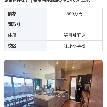
建築条件なし｜生活利便施設徒歩1分の好立地
価格
500万円
間取り
住所
斐川町荘原
校区
荘原小学校