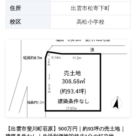
住所
出雲市松寄下町
校区
高松小学校
【出雲市斐川町荘原】500万円｜約93坪の売土地｜