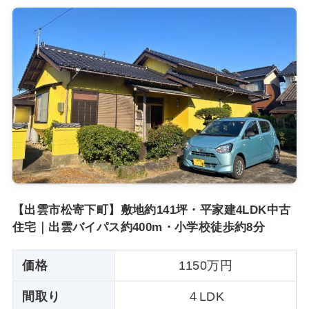
【出雲市松寄下町】敷地約141坪・平家建4LDK中古
住宅｜出雲バイパス約400m・小学校徒歩約8分
価格
1150万円
間取り
４LDK