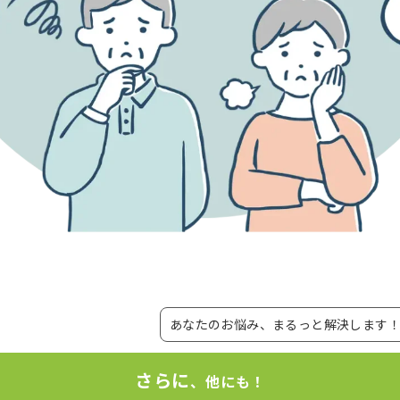
あなたのお悩み、まるっと解決します
さらに
、他にも！