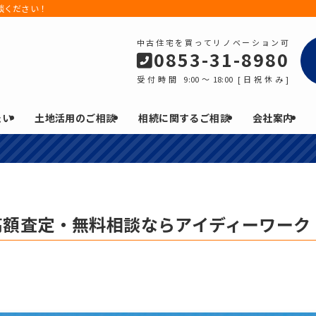
談ください！
中古住宅を買ってリノベーション可
0853-31-8980
受付時間 9:00～18:00 [日祝休み]
たい
土地活用のご相談
相続に関するご相談
会社案内
高額査定・無料相談ならアイディーワーク