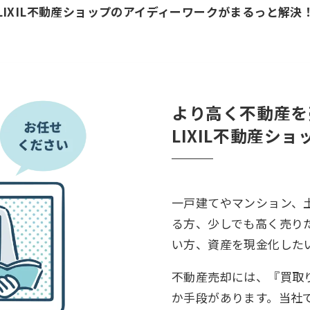
LIXIL不動産ショップの
アイディーワークがまるっと解決
より高く不動産を
LIXIL不動産ショ
一戸建てやマンション、
る方、少しでも高く売り
い方、資産を現金化した
不動産売却には、『買取
か手段があります。当社