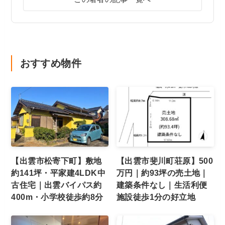
おすすめ物件
【出雲市松寄下町】敷地
【出雲市斐川町荘原】500
約141坪・平家建4LDK中
万円｜約93坪の売土地｜
古住宅｜出雲バイパス約
建築条件なし｜生活利便
400m・小学校徒歩約8分
施設徒歩1分の好立地