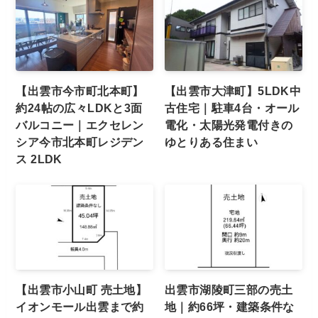
【出雲市今市町北本町】
【出雲市大津町】5LDK中
約24帖の広々LDKと3面
古住宅｜駐車4台・オール
バルコニー｜エクセレン
電化・太陽光発電付きの
シア今市北本町レジデン
ゆとりある住まい
ス 2LDK
【出雲市小山町 売土地】
出雲市湖陵町三部の売土
イオンモール出雲まで約
地｜約66坪・建築条件な