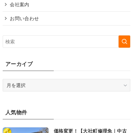
会社案内
お問い合わせ
アーカイブ
ア
ー
カ
イ
ブ
人気物件
価格変更！【大社町修理免｜中古