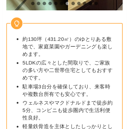
約130坪（431.20㎡）のゆとりある敷
地で、家庭菜園やガーデニングも楽し
めます。
5LDKの広々とした間取りで、ご家族
の多い方や二世帯住宅としてもおすす
めです。
駐車場3台分を確保しており、来客時
や複数台所有でも安心です。
ウェルネスやマクドナルドまで徒歩約
5分、コンビニも徒歩圏内で生活利便
性良好。
軽量鉄骨造を主体としたしっかりとし