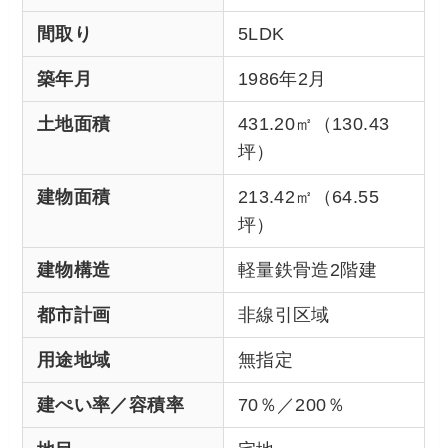
間取り
5LDK
築年月
1986年2月
土地面積
431.20㎡（130.43
坪）
建物面積
213.42㎡（64.55
坪）
建物構造
軽量鉄骨造2階建
都市計画
非線引区域
用途地域
無指定
建ぺい率／容積率
70％／200％