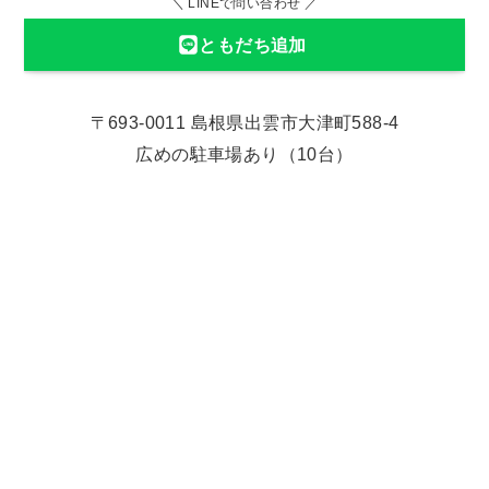
＼ LINEで問い合わせ ／
ともだち追加
〒693-0011 島根県出雲市大津町588-4
広めの駐車場あり（10台）