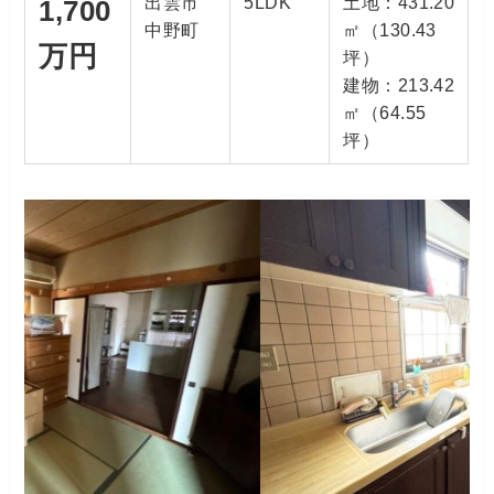
出雲市
5LDK
土地：431.20
1,700
中野町
㎡（130.43
万円
坪）
建物：213.42
㎡（64.55
坪）