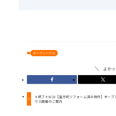
オープンハウス
よかっ
＊終了＊8/23【里方町リフォーム済み物件】オープ
ウス開催のご案内