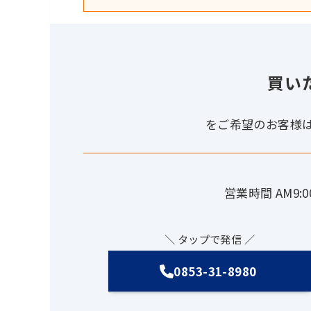
買い
をご希望のお客様
営業時間 AM9:0
＼ タップで発信 ／
0853-31-8980