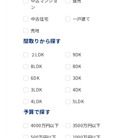
中古マンショ
建売
ン
中古住宅
一戸建て
売地
間取りから探す
２LDK
9DK
8LDK
8DK
6DK
3DK
3LDK
4DK
4LDK
5LDK
予算で探す
4000万円以下
3500万円以下
500万円以下
1000万円以下