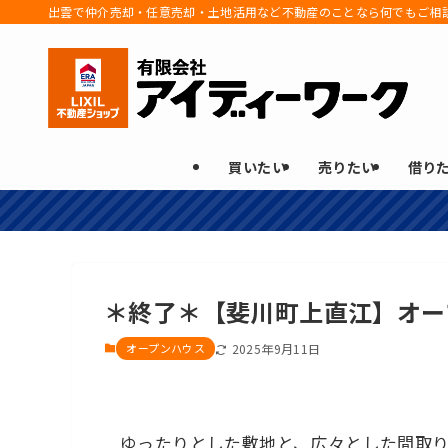
出雲で仲介売却・任意売却・土地活用など不動産のことなら何でもご相
買いたい
売りたい
借り
＊終了＊【斐川町上直江】オー
オープンハウス
2025年9月11日
ゆったりとした敷地と、広々とした間取り