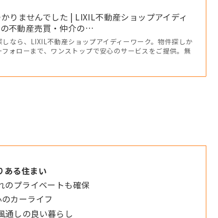
つかりませんでした | LIXIL不動産ショップアイディ
市の不動産売買・仲介の…
しなら、LIXIL不動産ショップアイディーワーク。物件探しか
ーフォローまで、ワンストップで安心のサービスをご提供。無
とりある住まい
れのプライベートも確保
心のカーライフ
風通しの良い暮らし