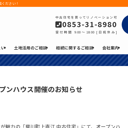
談ください！
中古住宅を買ってリノベーション可
0853-31-8980
受付時間 9:00～18:00 [日祝休み]
たい
土地活用のご相談
相続に関するご相談
会社案内
プンハウス開催のお知らせ
が魅力の「斐川町上直江 中古住宅」にて、オープンハ