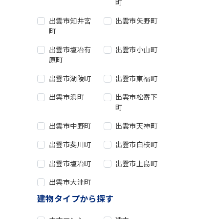
町
出雲市知井宮
出雲市矢野町
町
出雲市塩冶有
出雲市小山町
原町
出雲市湖陵町
出雲市東福町
出雲市浜町
出雲市松寄下
町
出雲市中野町
出雲市天神町
出雲市斐川町
出雲市白枝町
出雲市塩冶町
出雲市上島町
出雲市大津町
建物タイプから探す