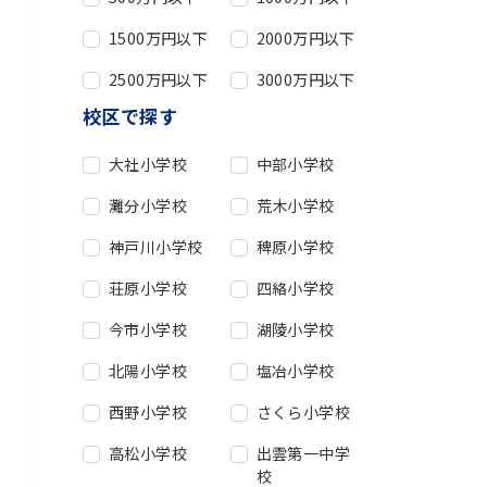
1500万円以下
2000万円以下
2500万円以下
3000万円以下
校区で探す
大社小学校
中部小学校
灘分小学校
荒木小学校
神戸川小学校
稗原小学校
荘原小学校
四絡小学校
今市小学校
湖陵小学校
北陽小学校
塩冶小学校
西野小学校
さくら小学校
高松小学校
出雲第一中学
校