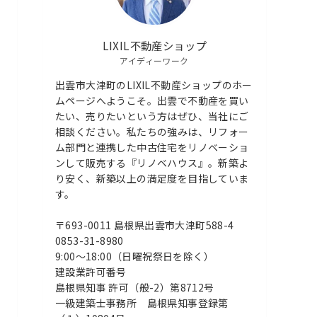
LIXIL不動産ショップ
アイディーワーク
出雲市大津町のLIXIL不動産ショップのホー
ムページへようこそ。出雲で不動産を買い
たい、売りたいという方はぜひ、当社にご
相談ください。私たちの強みは、リフォー
ム部門と連携した中古住宅をリノベーショ
ンして販売する『リノベハウス』。新築よ
り安く、新築以上の満足度を目指していま
す。
〒693-0011 島根県出雲市大津町588-4
0853-31-8980
9:00〜18:00（日曜祝祭日を除く）
建設業許可番号
島根県知事 許可（般-2）第8712号
一級建築士事務所 島根県知事登録第