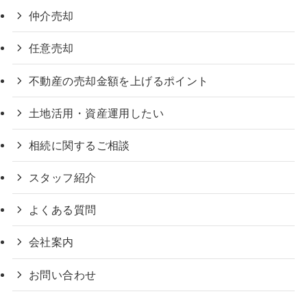
仲介売却
任意売却
不動産の売却金額を上げるポイント
土地活用・資産運用したい
相続に関するご相談
スタッフ紹介
よくある質問
会社案内
お問い合わせ