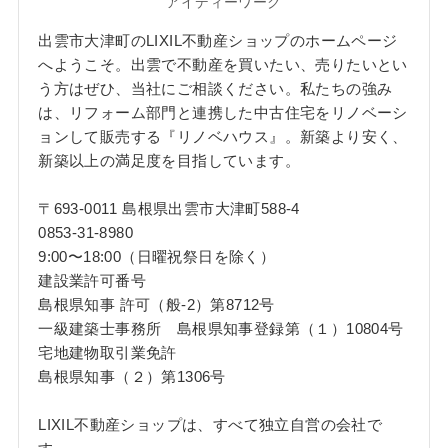
アイディーワーク
出雲市大津町のLIXIL不動産ショップのホームページ
へようこそ。出雲で不動産を買いたい、売りたいとい
う方はぜひ、当社にご相談ください。私たちの強み
は、リフォーム部門と連携した中古住宅をリノベーシ
ョンして販売する『リノベハウス』。新築より安く、
新築以上の満足度を目指しています。
〒693-0011 島根県出雲市大津町588-4
0853-31-8980
9:00〜18:00（日曜祝祭日を除く）
建設業許可番号
島根県知事 許可（般-2）第8712号
一級建築士事務所 島根県知事登録第（１）10804号
宅地建物取引業免許
島根県知事（２）第1306号
LIXIL不動産ショップは、すべて独立自営の会社で