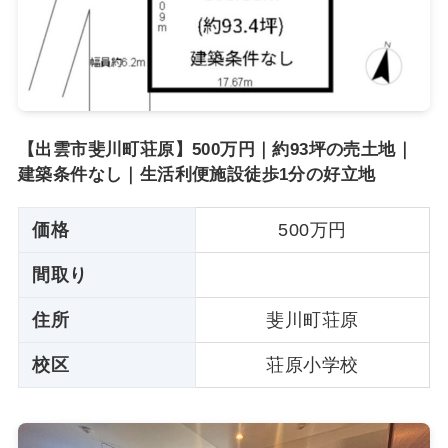
【出雲市斐川町荘原】500万円｜約93坪の売土地｜
建築条件なし｜生活利便施設徒歩1分の好立地
価格
500万円
間取り
住所
斐川町荘原
校区
荘原小学校