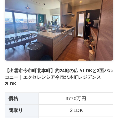
【出雲市今市町北本町】約24帖の広々LDKと3面バル
コニー｜エクセレンシア今市北本町レジデンス
2LDK
価格
3770万円
間取り
２LDK